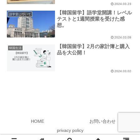
2024.03.23
【韓国留学】語学堂開講！レベル
語学堂について
テストと1週間授業を受けた感
想。
2024.03.09
【韓国留学】2月の家計簿と購入
韓国生活
品を大公開！
2024.03.02
HOME
お問い合わせ
privacy policy