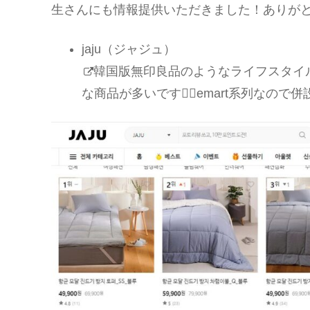
生さんにも情報提供いただきました！ありがとう
jaju（ジャジュ）
韓国版無印良品のようなライフスタイ
な商品が多いです💁‍♀️emart系列なの