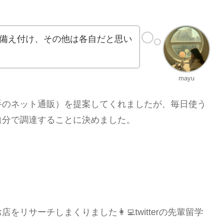
備え付け、その他は各自だと思い
mayu
手のネット通販）を提案してくれましたが、毎日使う
自分で調達することに決めました。
サーチしまくりました👩‍💻twitterの先輩留学