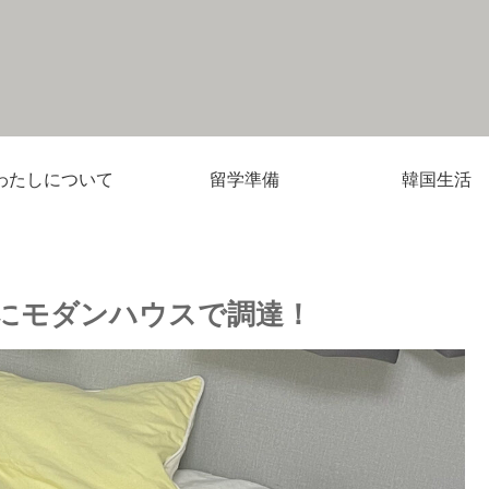
わたしについて
留学準備
韓国生活
にモダンハウスで調達！