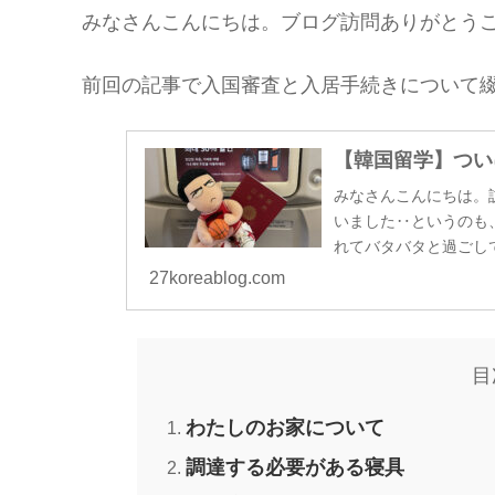
みなさんこんにちは。ブログ訪問ありがとうご
前回の記事で入国審査と入居手続きについて
【韓国留学】つい
みなさんこんにちは。
いました‥というのも
れてバタバタと過ごし
に記録していきます✍..
27koreablog.com
目
わたしのお家について
調達する必要がある寝具