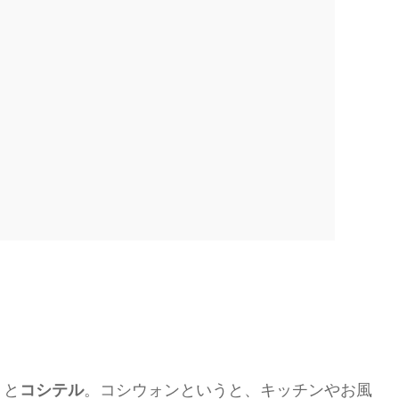
うと
コシテル
。コシウォンというと、キッチンやお風