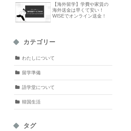
【海外留学】学費や家賃の
海外送金は早くて安い！
WISEでオンライン送金！
カテゴリー
わたしについて
留学準備
語学堂について
韓国生活
タグ