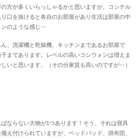
ジの方が多くいらっしゃるかと思いますが、コシテル
入り口を抜けると各自のお部屋があり生活は部屋の中
ョンのような感じ‥
ろん、洗濯機と乾燥機、キッチンまであるお部屋で
椅子まであります。レベルの高いコシウォンは増えま
珍しいと思います。（その分家賃も高いのですが‥）
ればならない大物が1つあります！そう、それは寝具
は備え付けられていますが、ベッドパッド、掛布団、