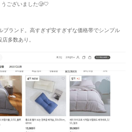
ございました🥲🤍
ルブランド。高すぎず安すぎずな価格帯でシンプル
で併設店多数あり。