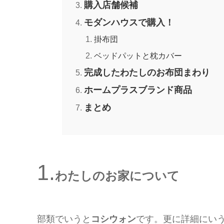
購入店舗候補
モダンハウスで購入！
掛布団
ベッドパットと枕カバー
完成したわたしのお布団まわり
ホームプラスブランド商品
まとめ
わたしのお家について
部類でいうと
コシウォン
です。更に詳細にい