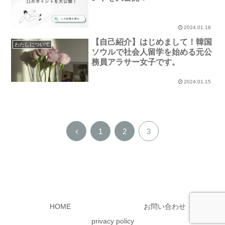
2024.01.18
【自己紹介】はじめまして！韓国
わたしについて
ソウルで社会人留学を始める元公
務員アラサー女子です。
2024.01.15
前
1
2
3
へ
HOME
お問い合わせ
privacy policy