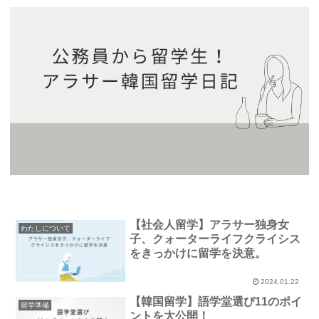
【社会人留学】アラサー独身女
わたしについて
子、クォーターライフクライシス
をきっかけに留学を決意。
2024.01.22
【韓国留学】語学堂選び11のポイ
留学準備
ントを大公開！