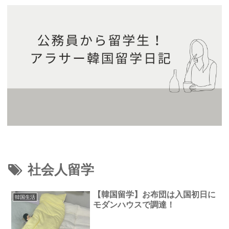
社会人留学
【韓国留学】お布団は入国初日に
韓国生活
モダンハウスで調達！